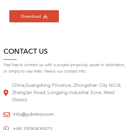
Download
CONTACT US
Feel free to contact us with a project proposal, quote or estimation,
,
or simply to say hello. Here
s our contact info.
China,Guangdong Province, Zhongshan City NO.8,
Zheng'an Road, Longping Industrial Zone, West
District
info@jydmirror.com
+86 13590435623