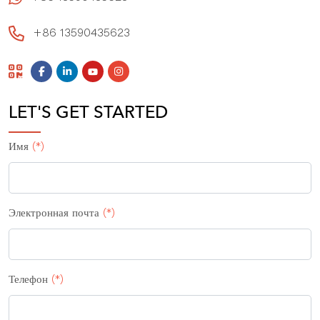
+86 13590435623
LET'S GET STARTED
Имя
(*)
Электронная почта
(*)
Телефон
(*)