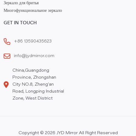
Зеркало для бритья
Многофункциональное зеркало
GET IN TOUCH
+86 13590435623
info@jydmirror.com
China,Guangdong
Province, Zhongshan
City NO.8, Zheng'an
Road, Longping Industrial
Zone, West District
Copyright © 2026 JYD Mirror All Right Reserved