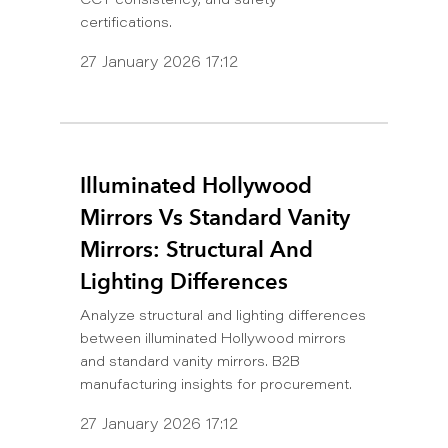
CCT consistency, and safety
certifications.
27 January 2026 17:12
Illuminated Hollywood
Mirrors Vs Standard Vanity
Mirrors: Structural And
Lighting Differences
Analyze structural and lighting differences
between illuminated Hollywood mirrors
and standard vanity mirrors. B2B
manufacturing insights for procurement.
27 January 2026 17:12