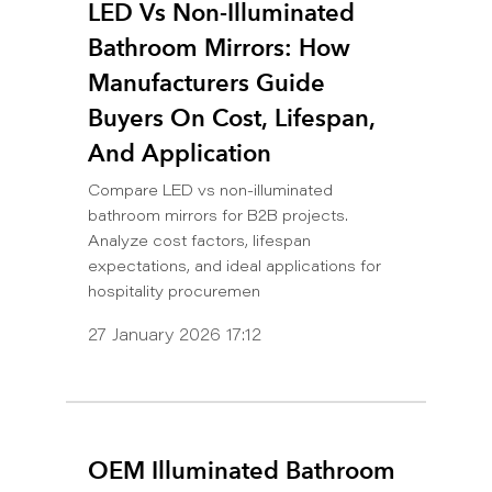
LED Vs Non-Illuminated
Bathroom Mirrors: How
Manufacturers Guide
Buyers On Cost, Lifespan,
And Application
Compare LED vs non-illuminated
bathroom mirrors for B2B projects.
Analyze cost factors, lifespan
expectations, and ideal applications for
hospitality procuremen
27 January 2026 17:12
OEM Illuminated Bathroom