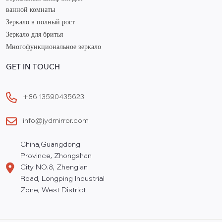
ванной комнаты
Зеркало в полный рост
Зеркало для бритья
Многофункциональное зеркало
GET IN TOUCH
+86 13590435623
info@jydmirror.com
China,Guangdong
Province, Zhongshan
City NO.8, Zheng'an
Road, Longping Industrial
Zone, West District