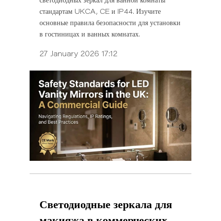
светодиодных зеркал для ванной комнаты
стандартам UKCA, CE и IP44. Изучите
основные правила безопасности для установки
в гостиницах и ванных комнатах.
27 January 2026 17:12
Светодиодные зеркала для
макияжа в коммерческих