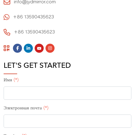
info@jydmirror.com
+86 13590435623
+86 13590435623
LET'S GET STARTED
Имя
(*)
Электронная почта
(*)