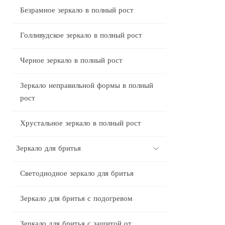
Безрамное зеркало в полный рост
Голливудское зеркало в полный рост
Черное зеркало в полный рост
Зеркало неправильной формы в полный
рост
Хрустальное зеркало в полный рост
Зеркало для бритья
Светодиодное зеркало для бритья
Зеркало для бритья с подогревом
Зеркало для бритья с защитой от