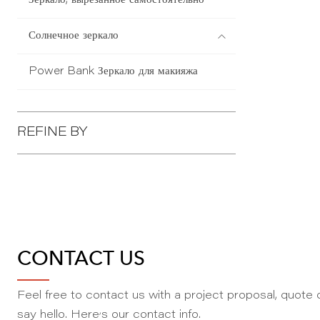
Зеркало, вырезанное самостоятельно
Солнечное зеркало
Power Bank Зеркало для макияжа
REFINE BY
CONTACT US
Feel free to contact us with a project proposal, quote o
,
say hello. Here
s our contact info.