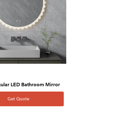
gular LED Bathroom Mirror
Get Quote