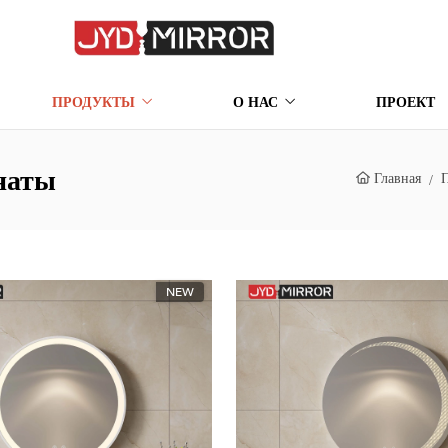
ПРОДУКТЫ
О НАС
ПРОЕКТ
наты
Главная
NEW