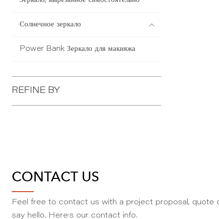
Зеркало, вырезанное самостоятельно
Солнечное зеркало
Power Bank Зеркало для макияжа
REFINE BY
CONTACT US
Feel free to contact us with a project proposal, quote o
,
say hello. Here
s our contact info.