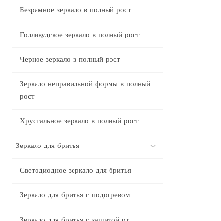
Безрамное зеркало в полный рост
Голливудское зеркало в полный рост
Черное зеркало в полный рост
Зеркало неправильной формы в полный
рост
Хрустальное зеркало в полный рост
Зеркало для бритья
Светодиодное зеркало для бритья
Зеркало для бритья с подогревом
Зеркало для бритья с защитой от