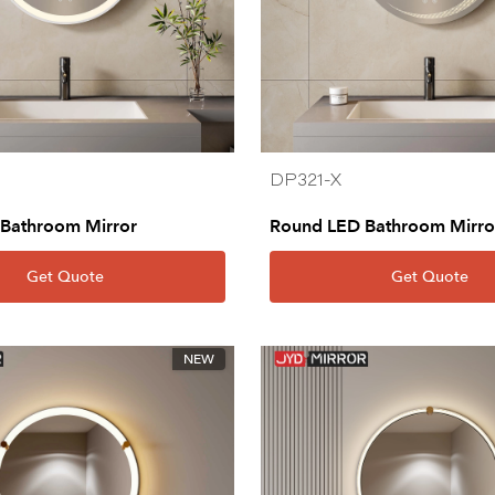
DP321-X
Bathroom Mirror
Round LED Bathroom Mirro
Get Quote
Get Quote
NEW