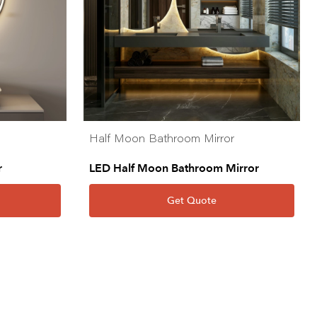
Half Moon Bathroom Mirror
r
LED Half Moon Bathroom Mirror
Get Quote