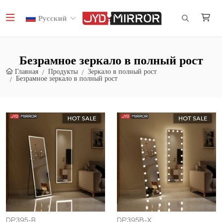
Русский
Безрамное зеркало в полный рост
Главная
Продукты
Зеркало в полный рост
Безрамное зеркало в полный рост
HOT SALE
HOT SALE
DP395-R
DP395B-X