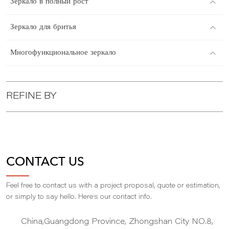
Зеркало в полный рост
Зеркало для бритья
Многофункциональное зеркало
REFINE BY
CONTACT US
Feel free to contact us with a project proposal, quote or estimation,
,
or simply to say hello. Here
s our contact info.
China,Guangdong Province, Zhongshan City NO.8,