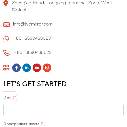
Zheng'an Road, Longping Industrial Zone, West
District
info@jydmirror.com
+86 13590435623
+86 13590435623
LET'S GET STARTED
Имя
(*)
Электронная почта
(*)