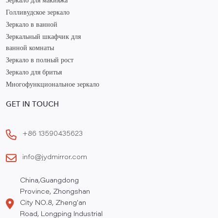
Зеркало для макияжа
Голливудское зеркало
Зеркало в ванной
Зеркальный шкафчик для
ванной комнаты
Зеркало в полный рост
Зеркало для бритья
Многофункциональное зеркало
GET IN TOUCH
+86 13590435623
info@jydmirror.com
China,Guangdong
Province, Zhongshan
City NO.8, Zheng'an
Road, Longping Industrial