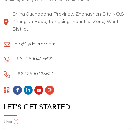
China,Guangdong Province, Zhongshan City NO.8,
Zheng'an Road, Longping Industrial Zone, West
District
info@jydmirror.com
+86 13590435623
+86 13590435623
LET'S GET STARTED
Имя
(*)