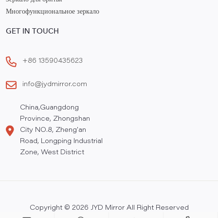
Зеркало для бритья
Многофункциональное зеркало
GET IN TOUCH
+86 13590435623
info@jydmirror.com
China,Guangdong
Province, Zhongshan
City NO.8, Zheng'an
Road, Longping Industrial
Zone, West District
Copyright © 2026 JYD Mirror All Right Reserved