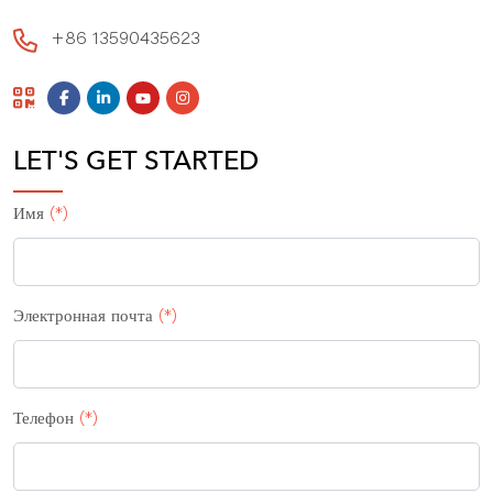
+86 13590435623
LET'S GET STARTED
Имя
(*)
Электронная почта
(*)
Телефон
(*)