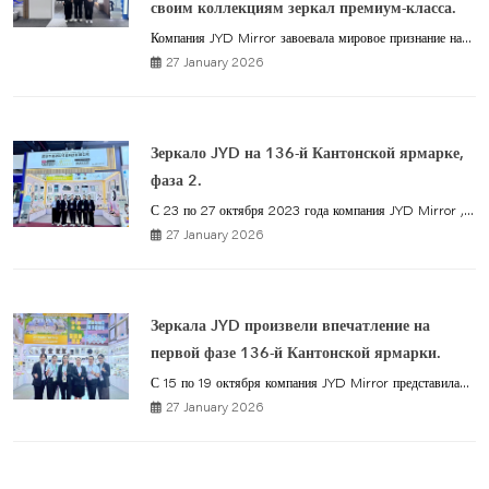
своим коллекциям зеркал премиум-класса.
Компания JYD Mirror завоевала мировое признание на...
27 January 2026
Зеркало JYD на 136-й Кантонской ярмарке,
фаза 2.
С 23 по 27 октября 2023 года компания JYD Mirror ,...
27 January 2026
Зеркала JYD произвели впечатление на
первой фазе 136-й Кантонской ярмарки.
С 15 по 19 октября компания JYD Mirror представила...
27 January 2026