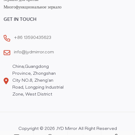
Зеркало для бритья
Многофункциональное зеркало
GET IN TOUCH
+86 13590435623
info@jydmirror.com
China,Guangdong
Province, Zhongshan
City NO.8, Zheng'an
Road, Longping Industrial
Zone, West District
Copyright © 2026 JYD Mirror All Right Reserved