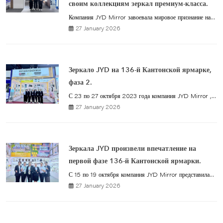
своим коллекциям зеркал премиум-класса.
Компания JYD Mirror завоевала мировое признание на...
27 January 2026
Зеркало JYD на 136-й Кантонской ярмарке,
фаза 2.
С 23 по 27 октября 2023 года компания JYD Mirror ,...
27 January 2026
Зеркала JYD произвели впечатление на
первой фазе 136-й Кантонской ярмарки.
С 15 по 19 октября компания JYD Mirror представила...
27 January 2026