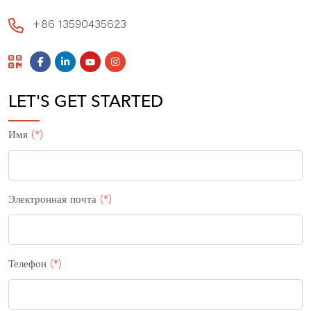
+86 13590435623
LET'S GET STARTED
Имя
(*)
Электронная почта
(*)
Телефон
(*)